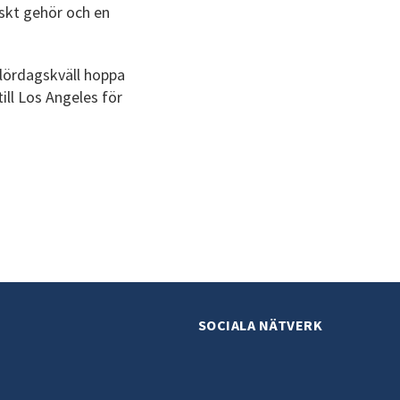
iskt gehör och en
n lördagskväll hoppa
ill Los Angeles för
SOCIALA NÄTVERK