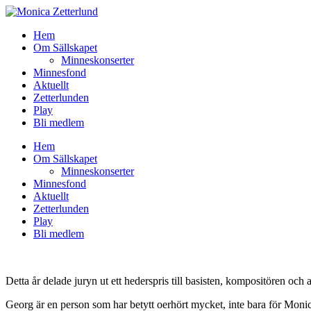
Hem
Om Sällskapet
Minneskonserter
Minnesfond
Aktuellt
Zetterlunden
Play
Bli medlem
Hem
Om Sällskapet
Minneskonserter
Minnesfond
Aktuellt
Zetterlunden
Play
Bli medlem
Detta år delade juryn ut ett hederspris till basisten, kompositören oc
Georg är en person som har betytt oerhört mycket, inte bara för Monica