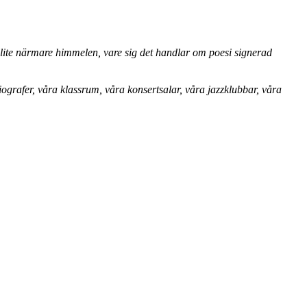
 lite närmare himmelen, vare sig det handlar om poesi signerad
iografer, våra klassrum, våra konsertsalar, våra jazzklubbar, våra
.