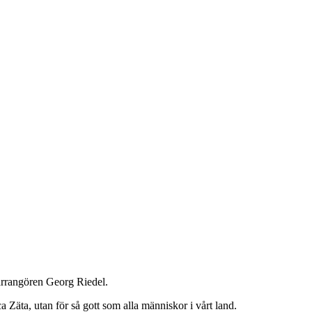
h arrangören Georg Riedel.
 Zäta, utan för så gott som alla människor i vårt land.