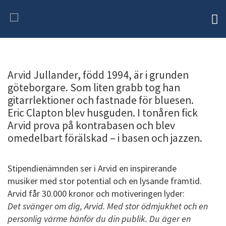
Arvid Jullander, född 1994, är i grunden
göteborgare. Som liten grabb tog han
gitarrlektioner och fastnade för bluesen.
Eric Clapton blev husguden. I tonåren fick
Arvid prova på kontrabasen och blev
omedelbart förälskad – i basen och jazzen.
Stipendienämnden ser i Arvid en inspirerande
musiker med stor potential och en lysande framtid.
Arvid får 30.000 kronor och motiveringen lyder:
Det svänger om dig, Arvid. Med stor ödmjukhet och en
personlig värme hänför du din publik. Du äger en