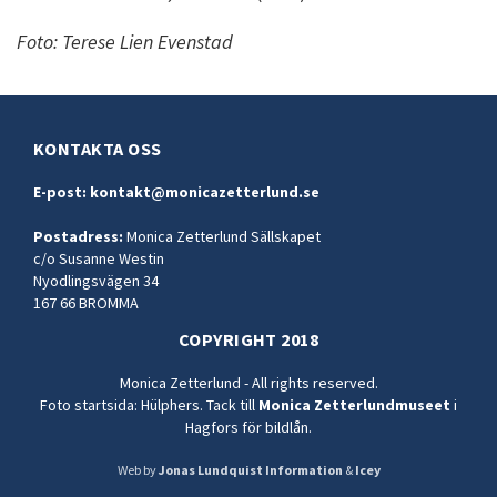
Foto: Terese Lien Evenstad
KONTAKTA OSS
E-post:
kontakt@monicazetterlund.se
Postadress:
Monica Zetterlund Sällskapet
c/o Susanne Westin
Nyodlingsvägen 34
167 66 BROMMA
COPYRIGHT 2018
Monica Zetterlund - All rights reserved.
Foto startsida: Hülphers. Tack till
Monica Zetterlundmuseet
i
Hagfors för bildlån.
Web by
Jonas Lundquist Information
&
Icey