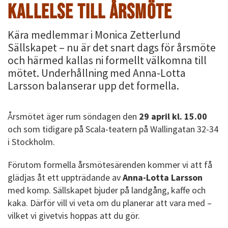
KALLELSE TILL ÅRSMÖTE
Kära medlemmar i Monica Zetterlund
Sällskapet – nu är det snart dags för årsmöte
och härmed kallas ni formellt välkomna till
mötet. Underhållning med Anna-Lotta
Larsson balanserar upp det formella.
Årsmötet äger rum söndagen den
29 april kl. 15.00
och som tidigare på Scala-teatern på Wallingatan 32-34
i Stockholm.
Förutom formella årsmötesärenden kommer vi att få
glädjas åt ett uppträdande av
Anna-Lotta Larsson
med komp. Sällskapet bjuder på landgång, kaffe och
kaka. Därför vill vi veta om du planerar att vara med –
vilket vi givetvis hoppas att du gör.